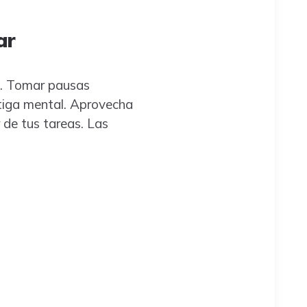
ar
ad. Tomar pausas
atiga mental. Aprovecha
de tus tareas. Las