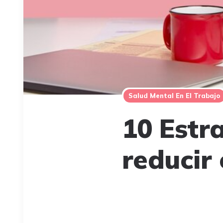
Salud Mental En El Trabajo
10 Estr
reducir 