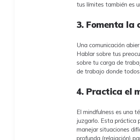
tus límites también es 
3. Fomenta la 
Una comunicación abierta
Hablar sobre tus preocu
sobre tu carga de traba
de trabajo donde todos
4. Practica el 
El mindfulness es una t
juzgarlo. Esta práctica 
manejar situaciones difí
profunda (relajación) pa