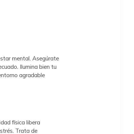
estar mental. Asegúrate
cuado. Ilumina bien tu
 entorno agradable
dad física libera
strés. Trata de