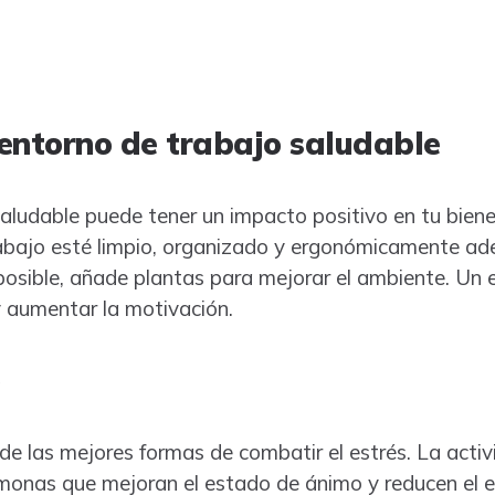
entorno de trabajo saludable
aludable puede tener un impacto positivo en tu bien
abajo esté limpio, organizado y ergonómicamente ade
s posible, añade plantas para mejorar el ambiente. Un
y aumentar la motivación.
o
a de las mejores formas de combatir el estrés. La activi
monas que mejoran el estado de ánimo y reducen el e