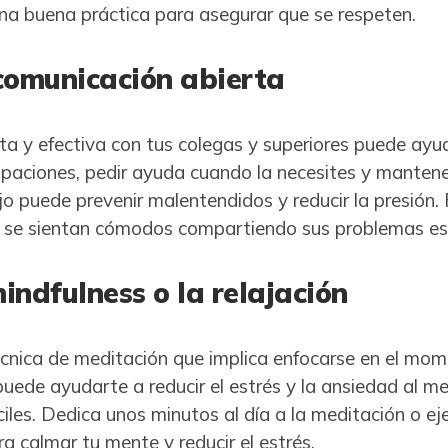
una buena práctica para asegurar que se respeten.
comunicación abierta
 y efectiva con tus colegas y superiores puede ayuda
paciones, pedir ayuda cuando la necesites y manten
jo puede prevenir malentendidos y reducir la presión
 se sientan cómodos compartiendo sus problemas es
mindfulness o la relajación
écnica de meditación que implica enfocarse en el mom
puede ayudarte a reducir el estrés y la ansiedad al m
ciles. Dedica unos minutos al día a la meditación o eje
ra calmar tu mente y reducir el estrés.