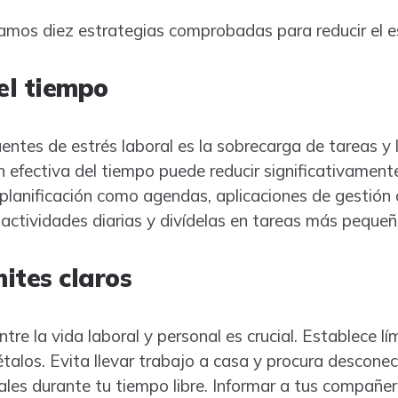
amos diez estrategias comprobadas para reducir el es
el tiempo
uentes de estrés laboral es la sobrecarga de tareas y 
 efectiva del tiempo puede reducir significativamente
planificación como agendas, aplicaciones de gestión 
s actividades diarias y divídelas en tareas más peque
mites claros
tre la vida laboral y personal es crucial. Establece lí
talos. Evita llevar trabajo a casa y procura desconec
ales durante tu tiempo libre. Informar a tus compañer