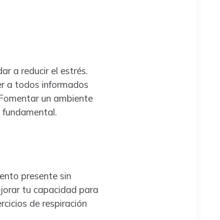
r a reducir el estrés.
er a todos informados
. Fomentar un ambiente
 fundamental.
ento presente sin
ejorar tu capacidad para
rcicios de respiración