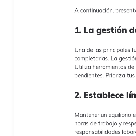
A continuación, present
1. La gestión d
Una de las principales f
completarlas. La gestión
Utiliza herramientas de 
pendientes. Prioriza tu
2. Establece lí
Mantener un equilibrio en
horas de trabajo y respé
responsabilidades labor