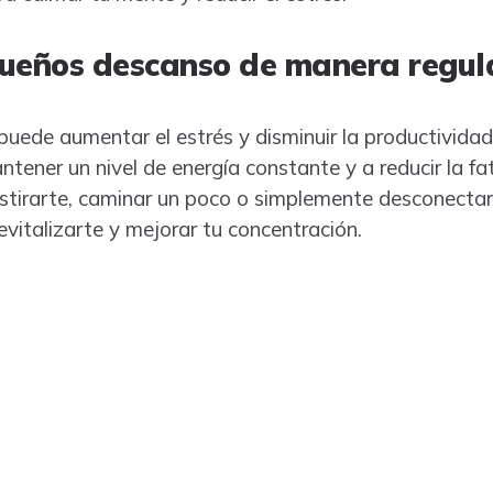
ueños descanso de manera regul
puede aumentar el estrés y disminuir la productivid
ntener un nivel de energía constante y a reducir la f
tirarte, caminar un poco o simplemente desconectar 
vitalizarte y mejorar tu concentración.