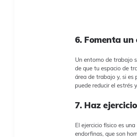
6. Fomenta un 
Un entorno de trabajo s
de que tu espacio de tr
área de trabajo y, si e
puede reducir el estrés 
7. Haz ejercici
El ejercicio físico es un
endorfinas, que son hor