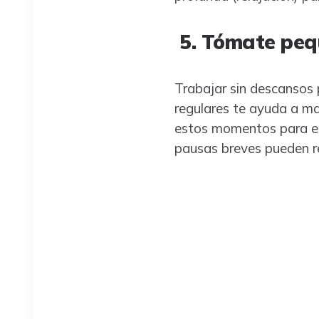
5. Tómate peq
Trabajar sin descansos 
regulares te ayuda a ma
estos momentos para es
pausas breves pueden re