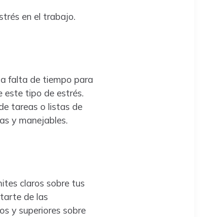
trés en el trabajo.
la falta de tiempo para
 este tipo de estrés.
de tareas o listas de
ñas y manejables.
mites claros sobre tus
tarte de las
os y superiores sobre