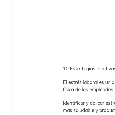
10 Estrategias efectivas
El estrés laboral es un 
física de los empleados 
Identificar y aplicar es
más saludable y product