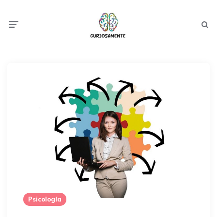
Menu
Searc
Psicología