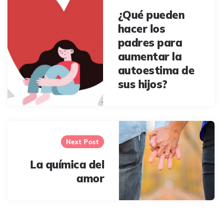
¿Qué pueden
hacer los
padres para
aumentar la
autoestima de
sus hijos?
Next Post
La química del
amor