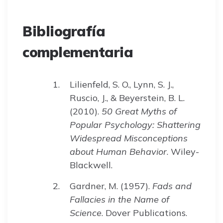
Bibliografía
complementaria
Lilienfeld, S. O., Lynn, S. J.,
Ruscio, J., & Beyerstein, B. L.
(2010).
50 Great Myths of
Popular Psychology: Shattering
Widespread Misconceptions
about Human Behavior
. Wiley-
Blackwell.
Gardner, M. (1957).
Fads and
Fallacies in the Name of
Science
. Dover Publications.