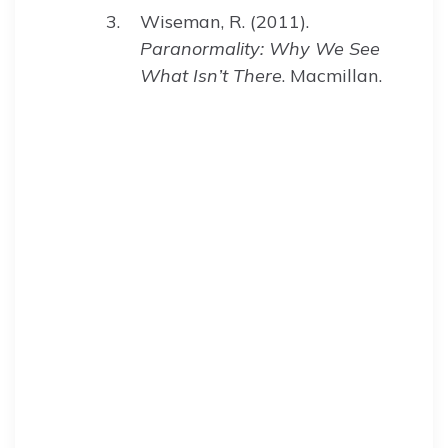
Wiseman, R. (2011).
Paranormality: Why We See
What Isn’t There
. Macmillan.