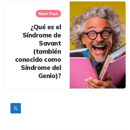
Next Post
¿Qué es el
Síndrome de
Savant
(también
conocido como
Síndrome del
Genio)?