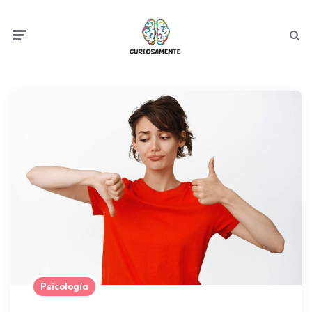
Menu
Searc
Psicología