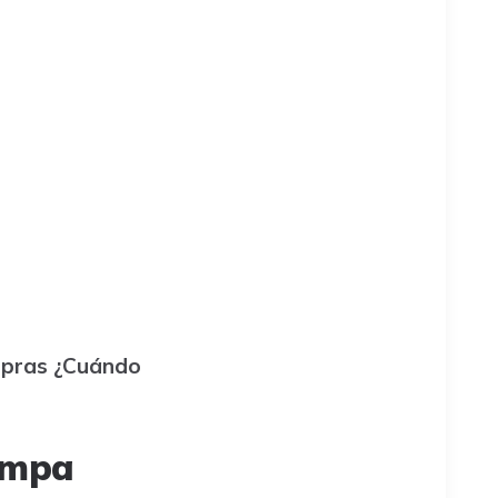
ompras ¿Cuándo
rampa