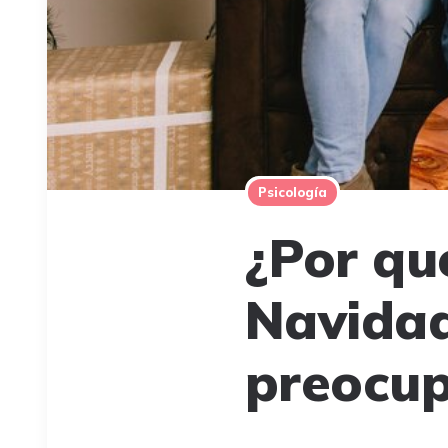
Psicología
¿Por qu
Navidad
preocup