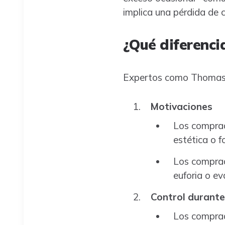
implica una pérdida de 
¿Qué diferenci
Expertos como Thomas O’
Motivaciones
Los comprad
estética o f
Los comprad
euforia o e
Control durante
Los comprado