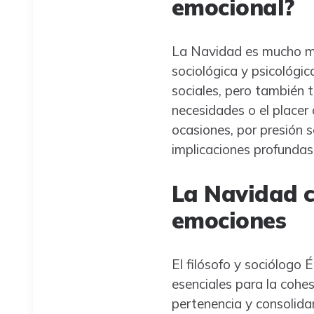
emocional?
La Navidad es mucho más
sociológica y psicológic
sociales, pero también 
necesidades o el place
ocasiones, por presión 
implicaciones profundas
La Navidad c
emociones
El filósofo y sociólogo 
esenciales para la cohe
pertenencia y consolidan