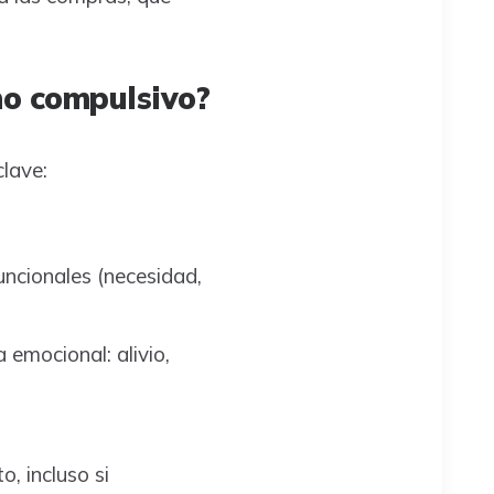
no compulsivo?
lave:
ncionales (necesidad,
emocional: alivio,
, incluso si