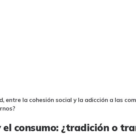
, entre la cohesión social y la adicción a las c
rnos?
 el consumo: ¿tradición o t