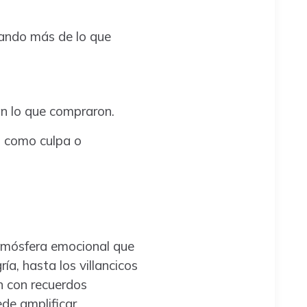
ando más de lo que
an lo que compraron.
 como culpa o
 atmósfera emocional que
ía, hasta los villancicos
n con recuerdos
de amplificar