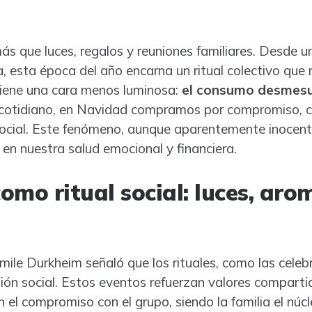
 que luces, regalos y reuniones familiares. Desde u
a, esta época del año encarna un ritual colectivo que 
tiene una cara menos luminosa:
el consumo desmes
r cotidiano, en Navidad compramos por compromiso, c
social. Este fenómeno, aunque aparentemente inocent
 en nuestra salud emocional y financiera.
omo ritual social: luces, aro
Émile Durkheim señaló que los rituales, como las cele
sión social. Estos eventos refuerzan valores comparti
 el compromiso con el grupo, siendo la familia el núcl