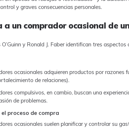
control y graves consecuencias personales.
a a un comprador ocasional de u
Guinn y Ronald J. Faber identifican tres aspectos c
ores ocasionales adquieren productos por razones fu
ortalecimiento de relaciones).
ores compulsivos, en cambio, buscan una experiencia 
vasión de problemas.
 el proceso de compra
res ocasionales suelen planificar y controlar su gasto