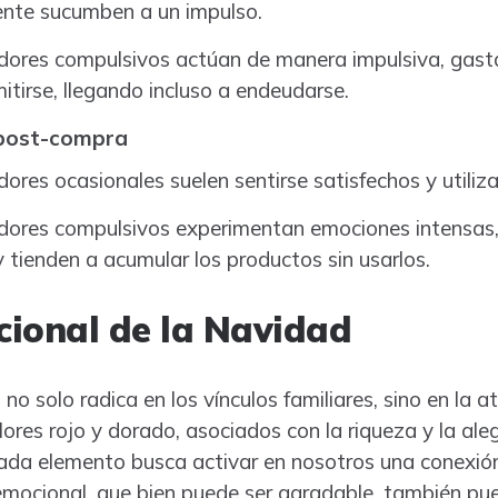
nte sucumben a un impulso.
ores compulsivos actúan de manera impulsiva, gast
tirse, llegando incluso a endeudarse.
post-compra
res ocasionales suelen sentirse satisfechos y utiliz
ores compulsivos experimentan emociones intensas,
 tienden a acumular los productos sin usarlos.
ional de la Navidad
o solo radica en los vínculos familiares, sino en la
ores rojo y dorado, asociados con la riqueza y la alegr
ada elemento busca activar en nosotros una conexió
emocional, que bien puede ser agradable, también pue