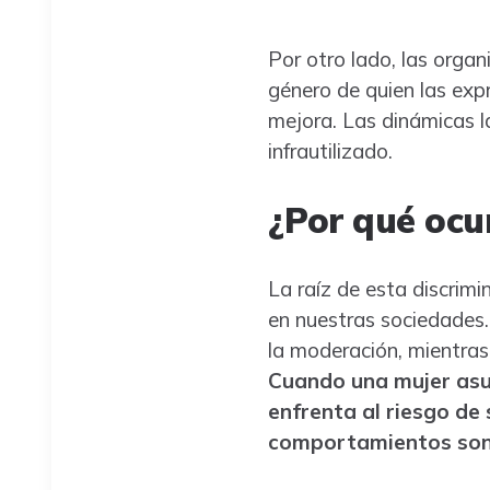
Por otro lado, las organ
género de quien las exp
mejora. Las dinámicas l
infrautilizado.
¿Por qué ocu
La raíz de esta discrimi
en nuestras sociedades. 
la moderación, mientras
Cuando una mujer asu
enfrenta al riesgo de
comportamientos son