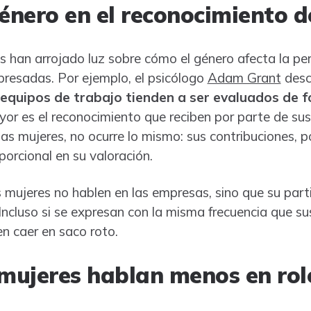
género en el reconocimiento d
s han arrojado luz sobre cómo el género afecta la per
xpresadas. Por ejemplo, el psicólogo
Adam Grant
desc
equipos de trabajo tienden a ser evaluados de 
r es el reconocimiento que reciben por parte de sus 
as mujeres, no ocurre lo mismo: sus contribuciones, p
orcional en su valoración.
s mujeres no hablen en las empresas, sino que su part
Incluso si se expresan con la misma frecuencia que su
n caer en saco roto.
 mujeres hablan menos en rol