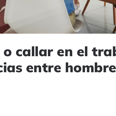
o callar en el tra
cias entre hombre