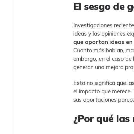
El sesgo de 
Investigaciones reciente
ideas y las opiniones e
que aportan ideas en 
Cuanto más hablan, mayo
embargo, en el caso de l
generan una mejora prop
Esto no significa que la
el impacto que merece. 
sus aportaciones parece
¿Por qué las