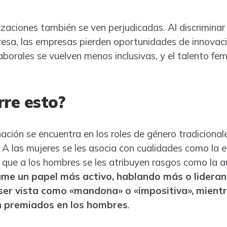
izaciones también se ven perjudicadas. Al discriminar 
resa, las empresas pierden oportunidades de innovaci
aborales se vuelven menos inclusivas, y el talento f
rre esto?
nación se encuentra en los roles de género tradiciona
A las mujeres se les asocia con cualidades como la e
 que a los hombres se les atribuyen rasgos como la au
me un papel más activo, hablando más o lideran
 ser vista como «mandona» o «impositiva», mien
 premiados en los hombres
.