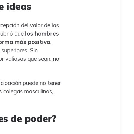
e ideas
cepción del valor de las
ubrió que
los hombres
forma más positiva
.
superiores. Sin
or valiosas que sean, no
icipación puede no tener
s colegas masculinos,
es de poder?