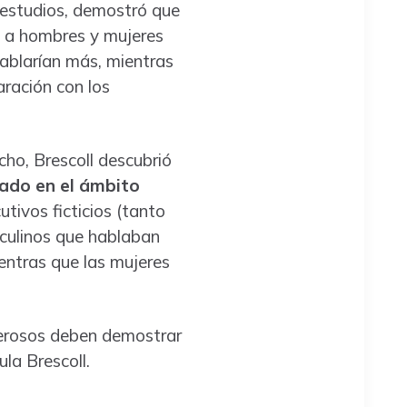
 estudios, demostró que
ó a hombres y mujeres
hablarían más, mientras
ración con los
cho, Brescoll descubrió
iado en el ámbito
utivos ficticios (tanto
culinos que hablaban
ntras que las mujeres
derosos deben demostrar
la Brescoll.