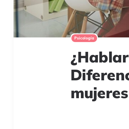
Psicología
¿Hablar 
Diferen
mujeres