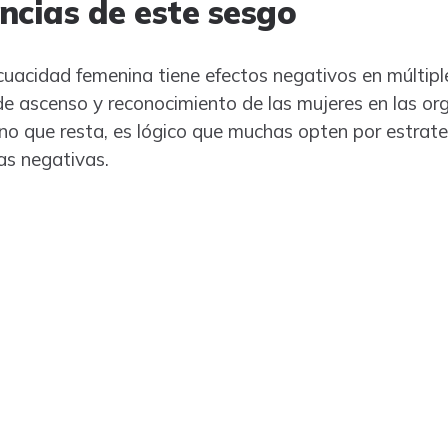
ncias de este sesgo
cuacidad femenina tiene efectos negativos en múltiple
 de ascenso y reconocimiento de las mujeres en las org
no que resta, es lógico que muchas opten por estrat
as negativas.