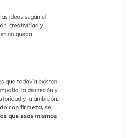
las ideas según el
ón, creatividad y
emenino queda
les que todavía existen
mpatía, la discreción y
toridad y la ambición.
do con firmeza, se
tras que esos mismos