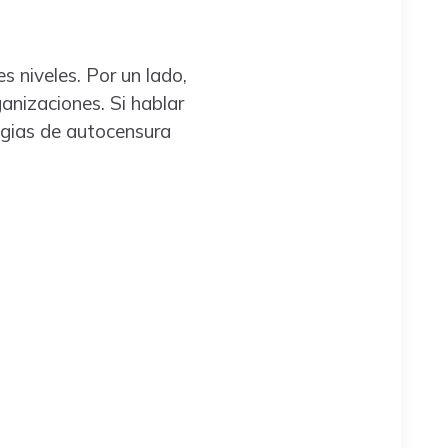
s niveles. Por un lado,
anizaciones. Si hablar
egias de autocensura