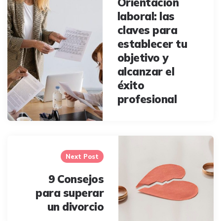
Orientación
laboral: las
claves para
establecer tu
objetivo y
alcanzar el
éxito
profesional
Next Post
9 Consejos
para superar
un divorcio