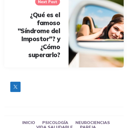
Next Post
¿Qué es el
famoso
"Síndrome del
Impostor"? y
¿Cómo
superarlo?
INICIO
PSICOLOGÍA
NEUROCIENCIAS
VIDA SALUDABLE
PAREJA