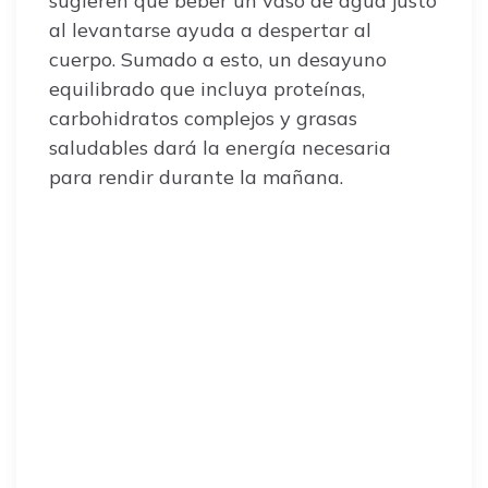
sugieren que beber un vaso de agua justo
al levantarse ayuda a despertar al
cuerpo. Sumado a esto, un desayuno
equilibrado que incluya proteínas,
carbohidratos complejos y grasas
saludables dará la energía necesaria
para rendir durante la mañana.