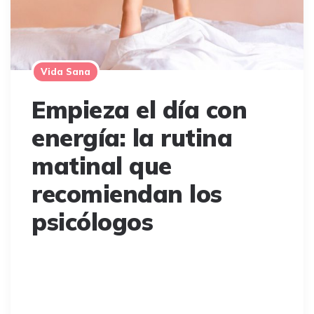
Vida Sana
Empieza el día con
energía: la rutina
matinal que
recomiendan los
psicólogos