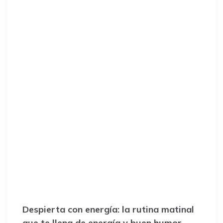
Despierta con energía: la rutina matinal
que te llena de energía y buen humor.