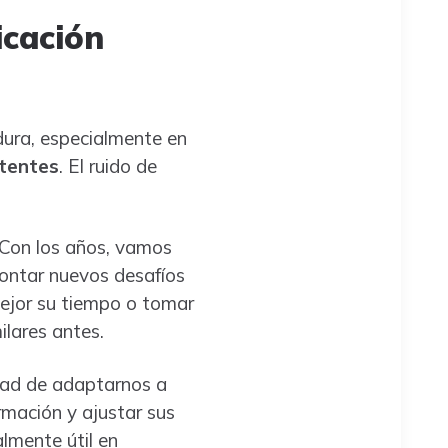
icación
dura, especialmente en
stentes
. El ruido de
 Con los años, vamos
ontar nuevos desafíos
ejor su tiempo o tomar
ilares antes.
idad de adaptarnos a
rmación y ajustar sus
lmente útil en