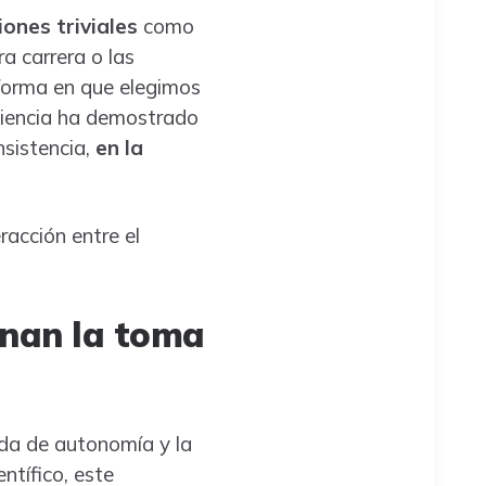
ones triviales
como
a carrera o las
 forma en que elegimos
ciencia ha demostrado
nsistencia,
en la
racción entre el
inan la toma
da de autonomía y la
ntífico, este