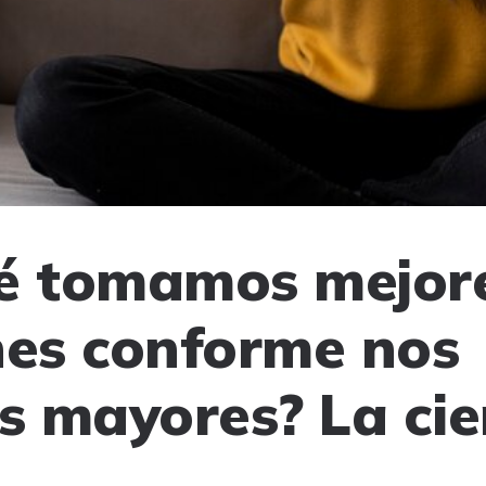
é tomamos mejor
nes conforme nos
 mayores? La cien