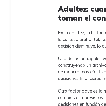
Adultez: cuan
toman el con
En la adultez, la histo
la corteza prefrontal,
la
decisión disminuye, lo q
Una de las principales v
construyendo un archivo
de manera más efectiva
decisiones financieras 
Otro factor clave es la 
cambios o imprevistos. 
decisiones en función de