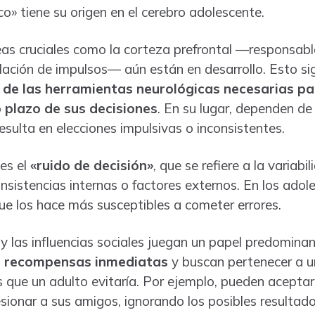
» tiene su origen en el cerebro adolescente.
as cruciales como la corteza prefrontal —responsable 
gulación de impulsos— aún están en desarrollo. Esto si
de las herramientas neurológicas necesarias par
 plazo de sus decisiones
. En su lugar, dependen de
esulta en elecciones impulsivas o inconsistentes.
es el
«ruido de decisión»
, que se refiere a la variabi
nsistencias internas o factores externos. En los adole
que los hace más susceptibles a cometer errores.
 las influencias sociales juegan un papel predomina
as recompensas inmediatas
y buscan pertenecer a u
s que un adulto evitaría. Por ejemplo, pueden aceptar
ionar a sus amigos, ignorando los posibles resultado