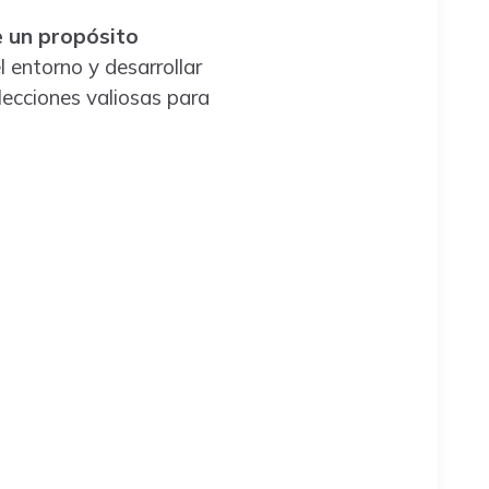
 un propósito
l entorno y desarrollar
lecciones valiosas para