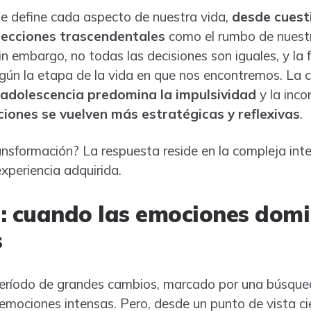
ue define cada aspecto de nuestra vida,
desde cuesti
lecciones trascendentales
como el rumbo de nuestr
in embargo, no todas las decisiones son iguales, y la
gún la etapa de la vida en que nos encontremos. La 
 adolescencia predomina la impulsividad
y la inco
ciones se vuelven más estratégicas y reflexivas
.
nsformación? La respuesta reside en la compleja inte
experiencia adquirida.
: cuando las emociones dom
s
período de grandes cambios, marcado por una búsque
emociones intensas. Pero, desde un punto de vista cie