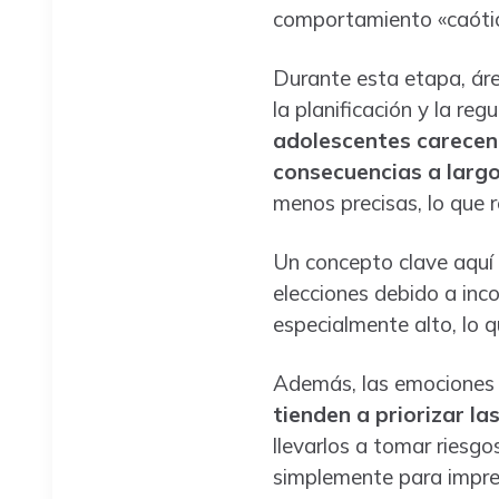
comportamiento «caótico
Durante esta etapa, áre
la planificación y la re
adolescentes carecen 
consecuencias a largo
menos precisas, lo que r
Un concepto clave aquí 
elecciones debido a inco
especialmente alto, lo 
Además, las emociones y
tienden a priorizar l
llevarlos a tomar riesgo
simplemente para impres