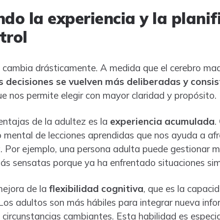
do la experiencia y la planif
trol
ria cambia drásticamente. A medida que el cerebro ma
s decisiones se vuelven más deliberadas y consi
ue nos permite elegir con mayor claridad y propósito.
entajas de la adultez es la
experiencia acumulada
.
 mental de lecciones aprendidas que nos ayuda a afr
. Por ejemplo, una persona adulta puede gestionar m
más sensatas porque ya ha enfrentado situaciones sim
mejora de la
flexibilidad cognitiva
, que es la capac
Los adultos son más hábiles para integrar nueva info
 circunstancias cambiantes. Esta habilidad es especia