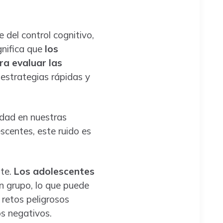
del control cognitivo,
gnifica que
los
a evaluar las
 estrategias rápidas y
lidad en nuestras
scentes, este ruido es
nte.
Los adolescentes
n grupo, lo que puede
 retos peligrosos
s negativos.