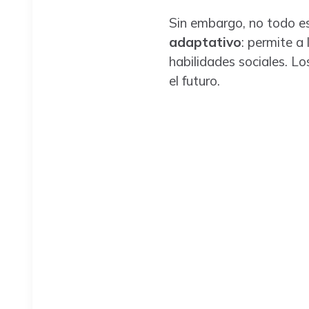
Sin embargo, no todo e
adaptativo
: permite a
habilidades sociales. L
el futuro.