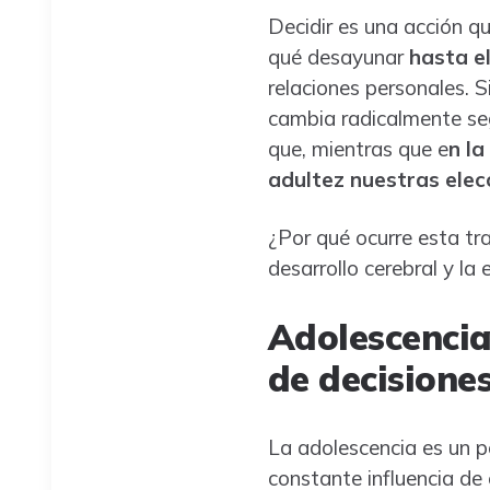
Decidir es una acción q
qué desayunar
hasta e
relaciones personales. S
cambia radicalmente se
que, mientras que e
n la
adultez nuestras elec
¿Por qué ocurre esta tra
desarrollo cerebral y la 
Adolescencia
de decisione
La adolescencia es un 
constante influencia de 